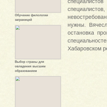
специалистов
специалистов,
Обучение филологии
невостребовано
заграницей
нужны. Вячес
остановка про
специальнос
Хабаровском ре
Выбор страны для
овладения высшим
образованием