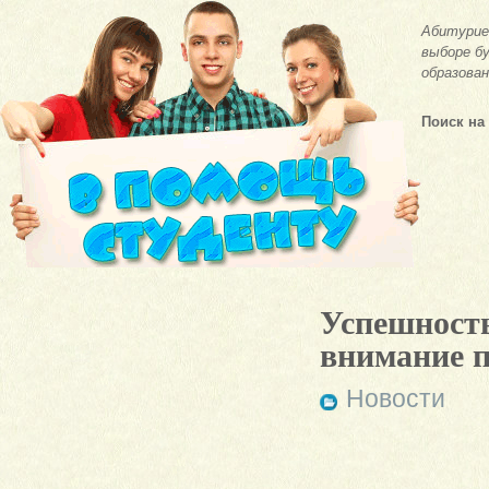
Абитурие
выборе бу
образован
Поиск на
Успешност
внимание п
Новости