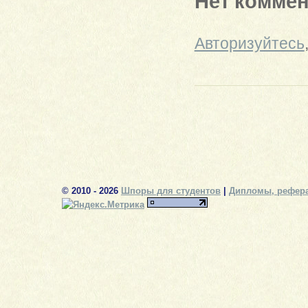
Нет комме
Авторизуйтесь
© 2010 - 2026
Шпоры для студентов
|
Дипломы, рефера