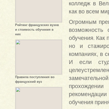
колледж в Вел
как во всем ми
Огромным преи
Рейтинг французских вузов
возможность 
и стоимость обучения в
них
обучения. Как 
но и стажиро
компаниях, в с
И если студ
целеустремле
замечательной
Правила поступления во
французский вуз
прохождении 
рекомендации 
обучения приня