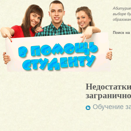
Абитурие
выборе бу
образован
Поиск на
Недостатки
загранично
Обучение з