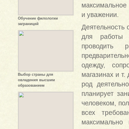
максимальное 
и уважении.
Обучение филологии
заграницей
Деятельность 
для работы 
проводить р
предварительн
одежду, сопр
магазинах и т.
Выбор страны для
овладения высшим
род деятельн
образованием
планирует зан
человеком, по
всех требов
максимально 