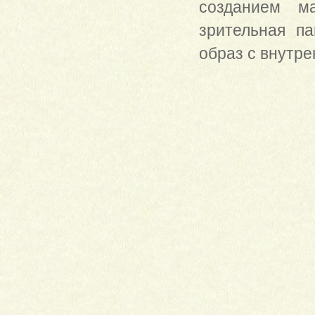
созданием м
зрительная па
образ с внутр