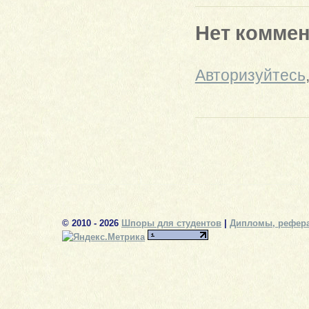
Нет комме
Авторизуйтесь
© 2010 - 2026
Шпоры для студентов
|
Дипломы, рефера