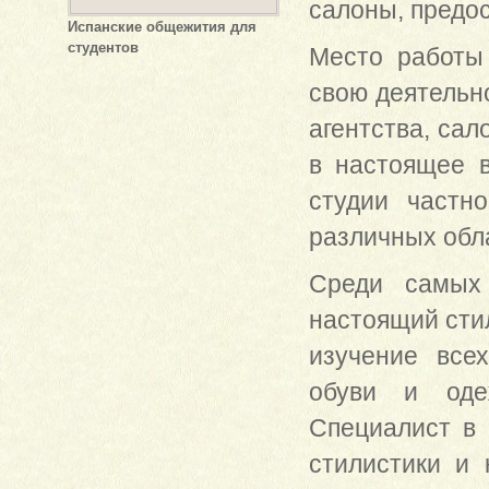
салоны, предос
Испанские общежития для
студентов
Место работы 
свою деятельн
агентства, сал
в настоящее в
студии частн
различных обл
Среди самых 
настоящий стил
изучение все
обуви и одеж
Специалист в 
стилистики и 