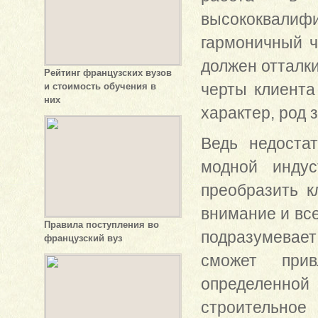
высококвалифи
гармоничный ч
должен отталки
Рейтинг французских вузов
черты клиента 
и стоимость обучения в
них
характер, род 
Ведь недоста
модной индус
преобразить к
внимание и вс
Правила поступления во
подразумевает
французский вуз
сможет прив
определенной
строительное 