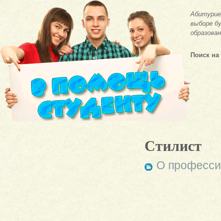
Абитурие
выборе бу
образован
Поиск на
Стилист
О професси