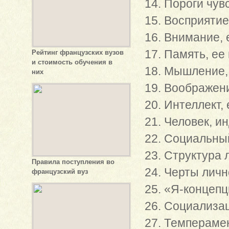
14. Пороги чув
15. Восприятие
16. Внимание, 
17. Память, ее
Рейтинг французских вузов
и стоимость обучения в
18. Мышление, 
них
19. Воображени
20. Интеллект, 
21. Человек, и
22. Социальный
23. Структура 
Правила поступления во
24. Черты личн
французский вуз
25. «Я-концепц
26. Социализа
27. Темперамен