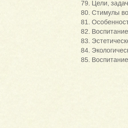
79. Цели, зада
80. Стимулы в
81. Особенност
82. Воспитание
83. Эстетическ
84. Экологичес
85. Воспитание