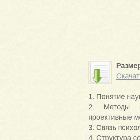
Размер
Скачат
1. Понятие наук
2. Методы пс
проективные м
3. Связь психо
4. Структура с