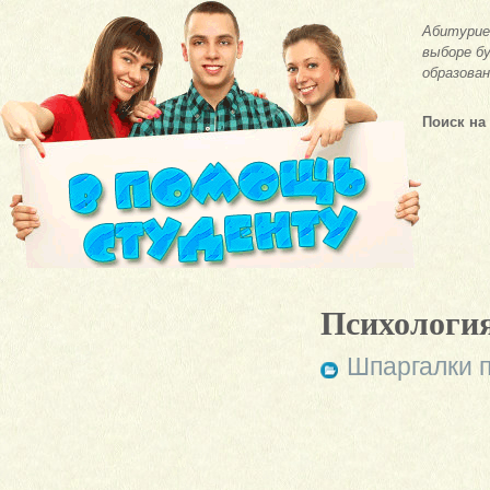
Абитурие
выборе бу
образован
Поиск на
Психология
Шпаргалки п