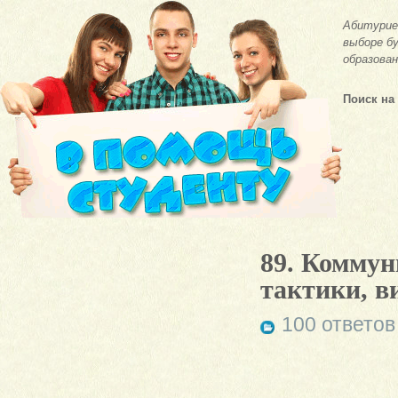
Абитурие
выборе бу
образован
Поиск на
89. Коммун
тактики, в
100 ответов