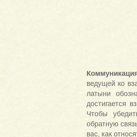
Коммуникаци
ведущей ко вз
латыни обозн
достигается в
Чтобы убедит
обратную связь
вас, как относя