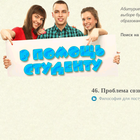
Абитурие
выборе бу
образован
Поиск на
46. Проблема соз
Философия для пост