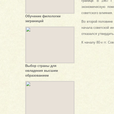
границе. В 1967 г
экономическую пом
советского влияния.
Обучение филологии
заграницей
Во второй половине
начала советской и
отказался утвердить
К началу 80-х гг. С
Выбор страны для
овладения высшим
образованием