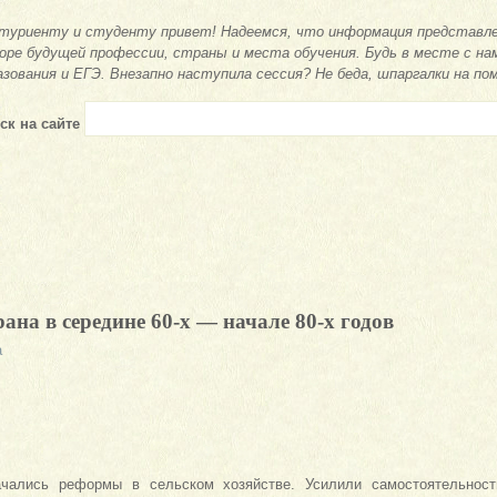
туриенту и студенту привет! Надеемся, что информация представле
оре будущей профессии, страны и места обучения. Будь в месте с на
азования и ЕГЭ. Внезапно наступила сессия? Не беда, шпаргалки на по
ск на сайте
ана в середине 60-х — начале 80-х годов
а
ачались реформы в сельском хозяйстве. Усилили самостоятельност