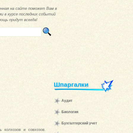
нная на сайте поможет Вам в
ми в курсе последних событий
мощь придут всегда!
Шпаргалки
Аудит
Биология
Бухгалтерский учет
ь колхозов и совхозов.