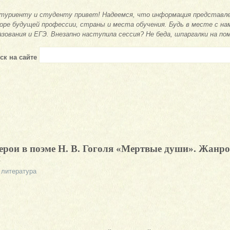
туриенту и студенту привет! Надеемся, что информация представле
оре будущей профессии, страны и места обучения. Будь в месте с на
азования и ЕГЭ. Внезапно наступила сессия? Не беда, шпаргалки на по
ск на сайте
герои в поэме Н. В. Гоголя «Мертвые души». Жанро
я
 литература