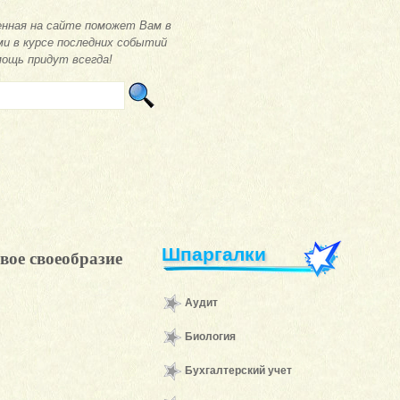
нная на сайте поможет Вам в
ми в курсе последних событий
мощь придут всегда!
Шпаргалки
вое своеобразие
Аудит
Биология
Бухгалтерский учет