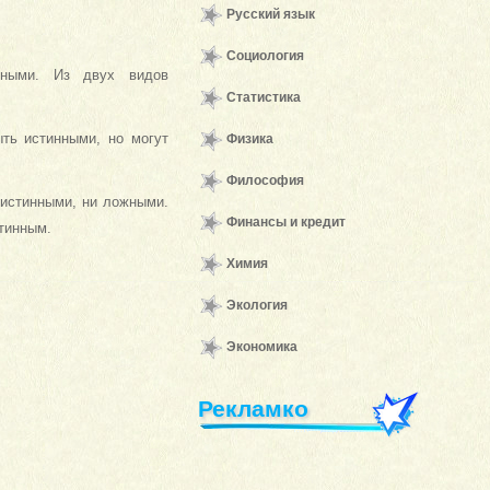
Русский язык
Социология
нными. Из двух видов
Статистика
ть истинными, но могут
Физика
Философия
 истинными, ни ложными.
Финансы и кредит
стинным.
Химия
Экология
Экономика
Рекламко