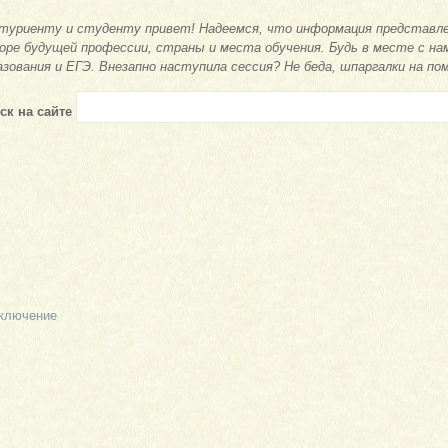
туриенту и студенту привет! Надеемся, что информация представле
оре будущей профессии, страны и места обучения. Будь в месте с на
азования и ЕГЭ. Внезапно наступила сессия? Не беда, шпаргалки на по
ск на сайте
аключение