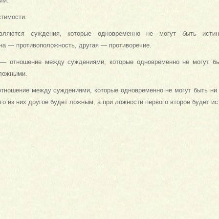
ым.
тимости.
вляются суждения, которые одновременно не могут быть исти
на — противоположность, другая — противоречие.
— отношение между суждениями, кото­рые одновременно не могут бы
 ложными.
отношение между суждениями, которые одновременно не могут быть ни
го из них другое будет ложным, а при ложности первого второе будет и