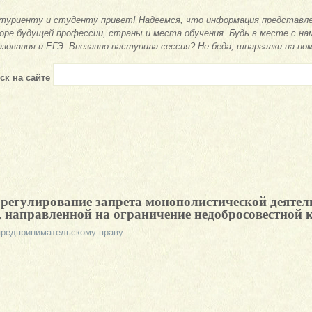
туриенту и студенту привет! Надеемся, что информация представле
оре будущей профессии, страны и места обучения. Будь в месте с на
азования и ЕГЭ. Внезапно наступила сессия? Не беда, шпаргалки на по
ск на сайте
 регулирование запрета монополистической деятел
, направленной на ограничение недобросовестной
предпринимательскому праву