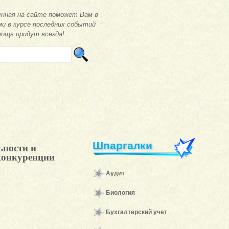
нная на сайте поможет Вам в
ми в курсе последних событий
мощь придут всегда!
Шпаргалки
ьности и
 конкуренции
Аудит
Биология
Бухгалтерский учет