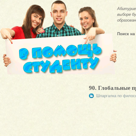
Абитурие
выборе бу
образован
Поиск на
90. Глобальные 
Шпаргалка по филос