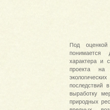
Под оценкой
понимается 
характера и с
проекта на
экологических
последствий в
выработку ме
природных ре
вредных воз