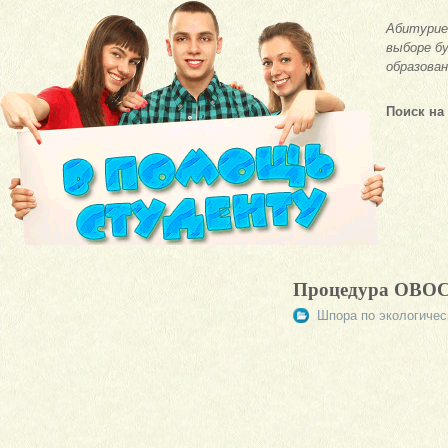
Абитурие
выборе бу
образован
Поиск на
Процедура ОВО
Шпора по экологичес