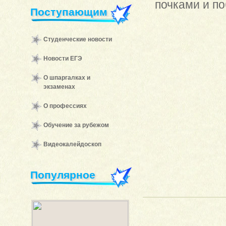
почками и по
Поступающим
Студенческие новости
Новости ЕГЭ
О шпаргалках и
экзаменах
О профессиях
Обучение за рубежом
Видеокалейдоскоп
Популярное