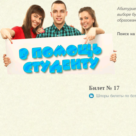
Абитурие
выборе бу
образован
Поиск на
Билет № 17
Шпоры билеты по бо