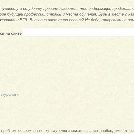
туриенту и студенту привет! Надеемся, что информация представле
оре будущей профессии, страны и места обучения. Будь в месте с на
азования и ЕГЭ. Внезапно наступила сессия? Не беда, шпаргалки на по
ск на сайте
льтурологи
проблем современного культурологического знания необходимо отнес