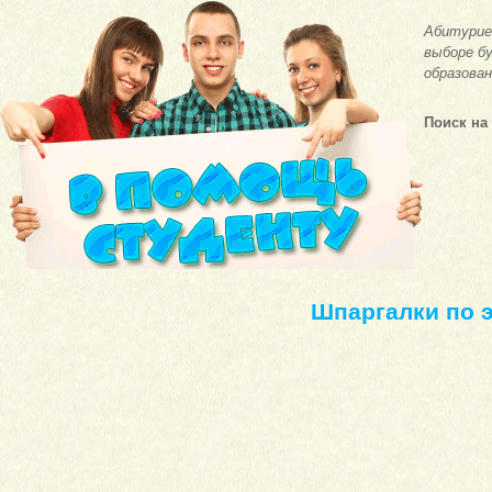
Абитурие
выборе бу
образован
Поиск на
Шпаргалки по 