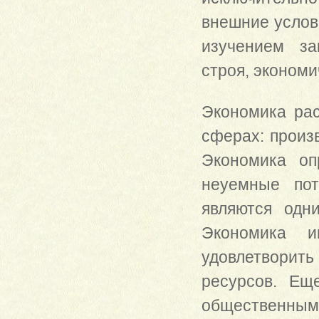
внешние услов
изучением за
строя, экономи
Экономика ра
сферах: произ
Экономика оп
неуемные пот
являются одн
Экономика и
удовлетворить
ресурсов. Ещ
общественным