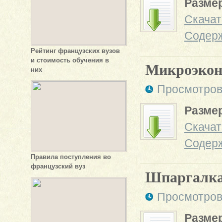
Размер
Скачат
Содер
Рейтинг французских вузов
и стоимость обучения в
Микроэкон
них
Просмотров
Размер
Скачат
Содер
Правила поступления во
французский вуз
Шпаргалка 
Просмотров
Размер