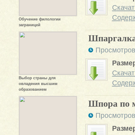
Скачат
Содер
Обучение филологии
заграницей
Шпаргалка 
Просмотров
Размер
Скачат
Выбор страны для
Содер
овладения высшим
образованием
Шпора по 
Просмотров
Размер