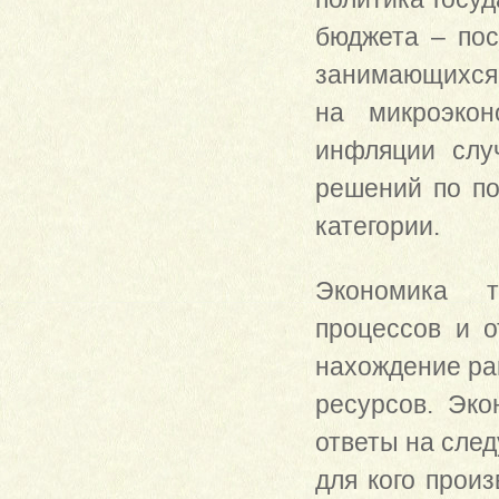
бюджета – пос
занимающихся
на микроэкон
инфляции слу
решений по по
категории.
Экономика т
процессов и о
нахождение ра
ресурсов. Эк
ответы на след
для кого прои