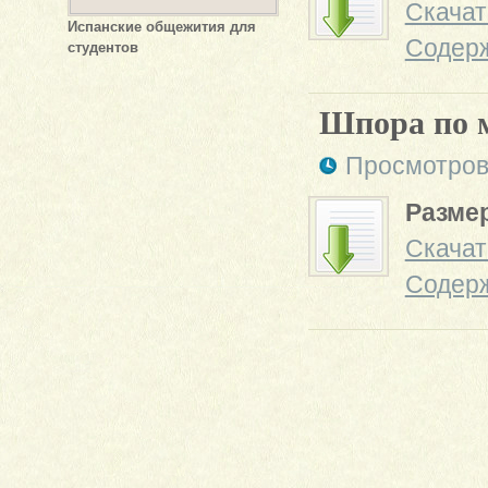
Скачат
Испанские общежития для
Содер
студентов
Шпора по 
Просмотров
Размер
Скачат
Содер