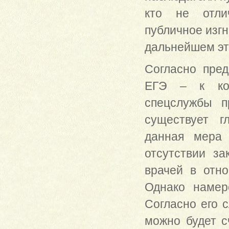
кто не отлич
публичное изгн
дальнейшем это
Согласно пред
ЕГЭ – к кон
спецслужбы п
существует г
данная мера 
отсутствии за
врачей в отн
Однако намер
Согласно его с
можно будет с