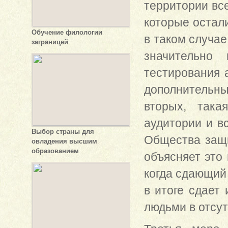
территории вс
которые остал
Обучение филологии
в таком случа
заграницей
значительно
тестирования 
дополнительны
вторых, так
аудитории и в
Выбор страны для
Общества защи
овладения высшим
образованием
объясняет это 
когда сдающий 
в итоге сдает
людьми в отсут