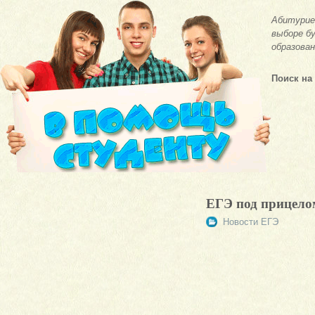
Абитурие
выборе бу
образован
Поиск на
ЕГЭ под прицело
Новости ЕГЭ