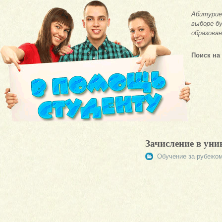
Абитурие
выборе бу
образован
Поиск на
Зачисление в уни
Обучение за рубежо