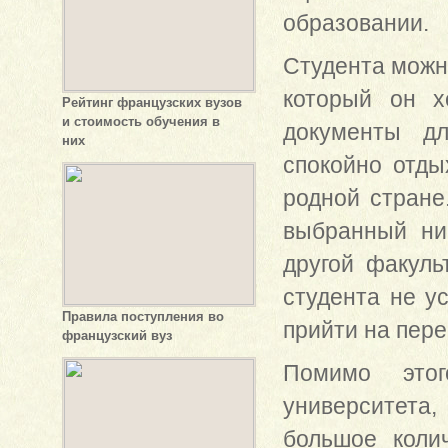
образовании.
Студента можно
который он х
Рейтинг французских вузов
и стоимость обучения в
документы дл
них
спокойно отды
родной стране
выбранный ни
другой факуль
студента не у
Правила поступления во
прийти на пере
французский вуз
Помимо этог
университета
большое коли