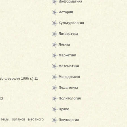
Информатика
История
Культурология
Литература
Логика
Маркетинг
Математика
Менеджмент
8 февраля 1996 г.) 11
Педагогика
Политология
13
Право
темы органов местного
Психология