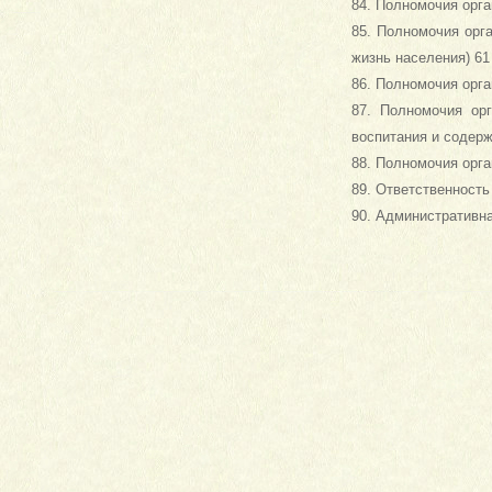
84. Полномочия орга
85. Полномочия орга
жизнь населения) 61
86. Полномочия орга
87. Полномочия ор
воспитания и содерж
88. Полномочия орга
89. Ответственность
90. Административн