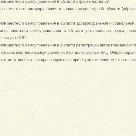
нов местного самоуправления в области строительства 59
нов местного самоуправления в социально-культурной области (образов
нов местного самоуправления в области здравоохранения и социальной
ганов местного самоуправления в области установления опеки, поп
ания детей 61
нов местного самоуправления в области регистрации актов гражданского
 органов местного самоуправления и их должностных лиц. Общая характ
ая ответственность за правонарушения при осуществлении местного сам