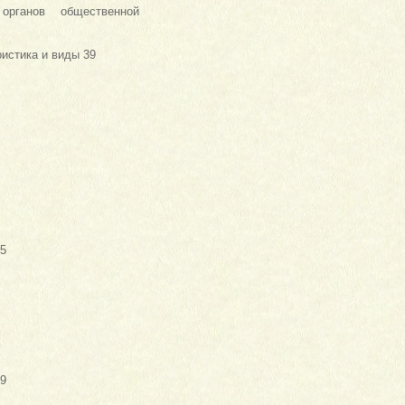
органов общественной
истика и виды 39
45
9