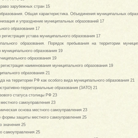
раво зарубежных стран 15
образования. Общая характеристика. Объединения муниципальных образ
анизация и упразднение муниципальных образований 17
ьного образования 17
я регистрация устава муниципального образования 17
ипального образования. Порядок пребывания на территории муници
ы муниципального образования 19
униципального образования 19
 регистрация наименования муниципального образования 19
ипального образования 21
ада на территории РФ как особого вида муниципального образования 21
стративно-территориальные образования (ЗАТО) 21
вового статуса столицы РФ 23
 местного самоуправления 23
мическая основа местного самоуправления 23
ые формы защиты местного самоуправления 25
о значения 25
го самоуправления 25