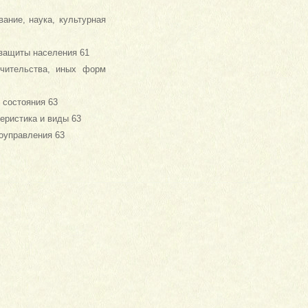
ание, наука, культурная
 защиты населения 61
ечительства, иных форм
 состояния 63
еристика и виды 63
оуправления 63