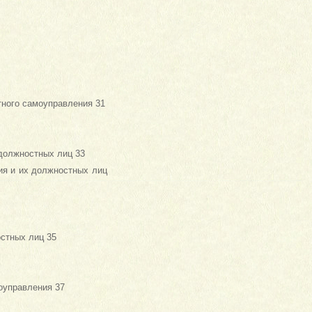
тного самоуправления 31
 должностных лиц 33
ия и их должностных лиц
остных лиц 35
оуправления 37