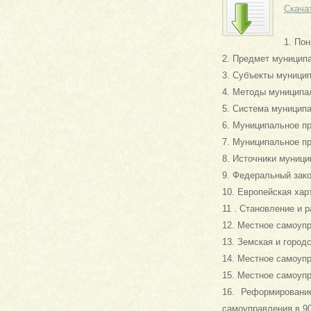
Скача
1. Пон
2. Предмет муниципа
3. Субъекты муници
4. Методы муниципал
5. Система муниципа
6. Муниципальное пр
7. Муниципальное пр
8. Источники муници
9. Федеральный зак
10. Европейская хар
11 . Становление и 
12. Местное самоупр
13. Земская и город
14. Местное самоупр
15. Местное самоуп
16. Реформировани
самоуправления в 90-