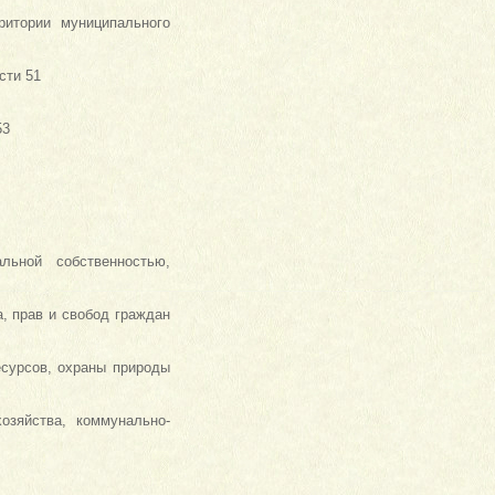
ритории муниципального
сти 51
53
льной собственностью,
, прав и свобод граждан
есурсов, охраны природы
озяйства, коммунально-