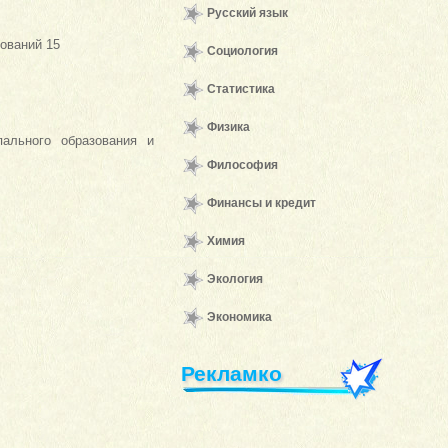
Русский язык
ований 15
Социология
Статистика
Физика
пального образования и
Философия
Финансы и кредит
Химия
Экология
Экономика
Рекламко