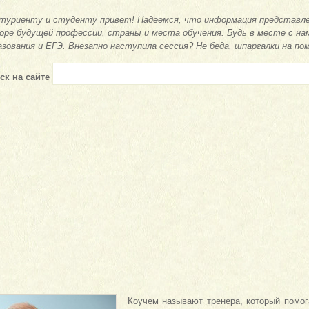
туриенту и студенту привет! Надеемся, что информация представле
оре будущей профессии, страны и места обучения. Будь в месте с на
азования и ЕГЭ. Внезапно наступила сессия? Не беда, шпаргалки на по
ск на сайте
Коучем называют тренера, который помо