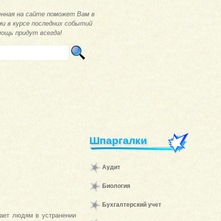
нная на сайте поможет Вам в
ми в курсе последних событий
мощь придут всегда!
Шпаргалки
Аудит
Биология
Бухгалтерский учет
гает людям в устранении