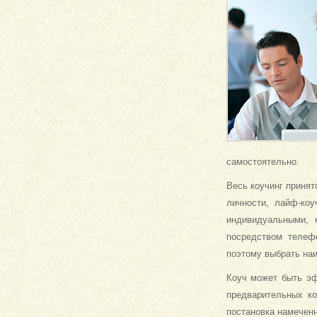
самостоятельно.
Весь коучинг принят
личности, лайф-коу
индивидуальными, 
посредством телеф
поэтому выбрать наи
Коуч может быть эф
предварительных ко
постановка намеченн