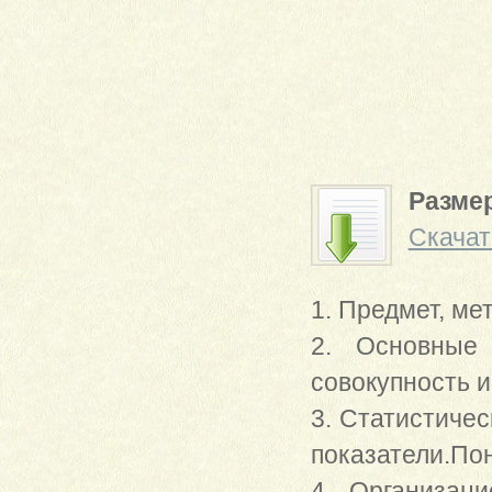
Размер
Скачат
1. Предмет, ме
2. Основные 
совокупность и
3. Статистиче
показатели.По
4. Организац