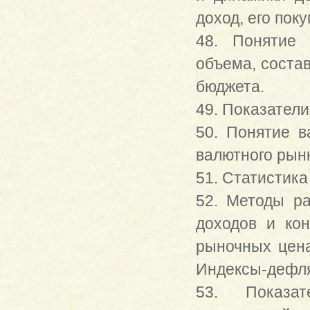
доход, его пок
48. Понятие 
объема, состав
бюджета.
49. Показатели
50. Понятие в
валютного рын
51. Статистика
52. Методы ра
доходов и ко
рыночных цен
Индексы-дефл
53. Показат