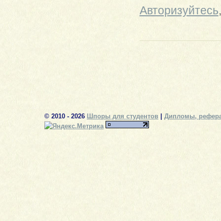
Авторизуйтесь
© 2010 - 2026
Шпоры для студентов
|
Дипломы, рефера