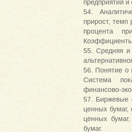
предприятий и 
54. Аналитич
прирост, темп 
процента пр
Коэффициенты 
55. Средняя и
альтернативног
56. Понятие о 
Система пок
финансово-эко
57. Биржевые 
ценных бумаг,
ценных бумаг,
бумаг.