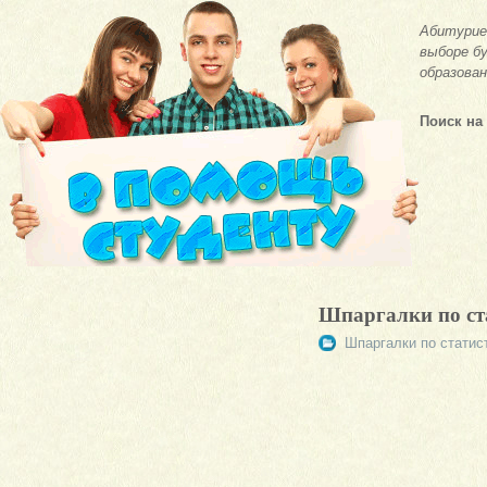
Абитурие
выборе бу
образован
Поиск на
Шпаргалки по ст
Шпаргалки по статис