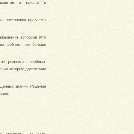
женное
в начале и
ма постановка проблемы
икновение вопросов (что
ьше проблем, чем больше
.
тся разными способами.
ения которых достаточно
бщенных знаний. Решение
ения.