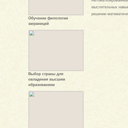
Автоматизированн
мыслительных навык
решении математиче
Обучение филологии
заграницей
Выбор страны для
овладения высшим
образованием