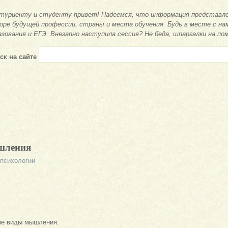
туриенту и студенту привет! Надеемся, что информация представле
оре будущей профессии, страны и места обучения. Будь в месте с на
азования и ЕГЭ. Внезапно наступила сессия? Не беда, шпаргалки на по
ск на сайте
шления
 психологии
ые виды мышления.