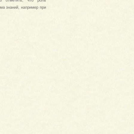
о отметить, что роль
ма знаний, например при