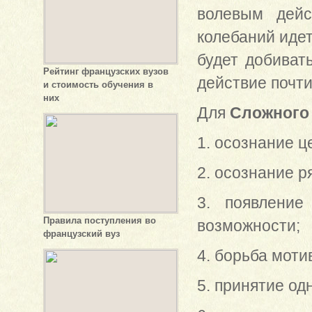
волевым дейс
колебаний идет
будет добивать
Рейтинг французских вузов
действие почти
и стоимость обучения в
них
Для
Сложного
1. осознание ц
2. осознание р
3. появление
Правила поступления во
возможности;
французский вуз
4. борьба моти
5. принятие од