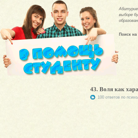
Абитурие
выборе бу
образован
Поиск на
43. Воля как хар
100 ответов по психо