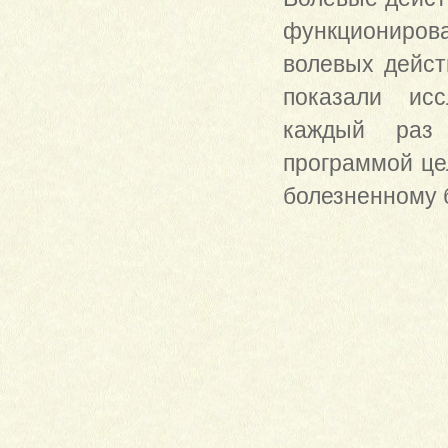
функциониров
волевых дейст
показали исс
каждый раз 
программой це
болезненному 