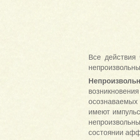
Все действия 
непроизвольны
Непроизволь
возникновени
осознаваемых 
имеют импульс
непроизвольн
состоянии аффе