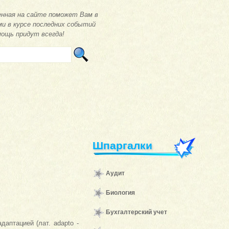
нная на сайте поможет Вам в
ми в курсе последних событий
мощь придут всегда!
Шпаргалки
Аудит
Биология
Бухгалтерский учет
аптацией (лат. adapto -