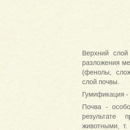
Верхний слой
разложения ме
(фенолы, сло
слой почвы.
Гумификация - 
Почва - особ
результате 
животными, т.