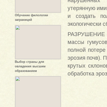
нарушенных 
утерянную ими
и создать по
Обучение филологии
заграницей
экологически 
РАЗРУШЕНИЕ П
массы гумусов
полной потере
эрозия почв). 
Выбор страны для
крутых склоно
овладения высшим
образованием
обработка эроз