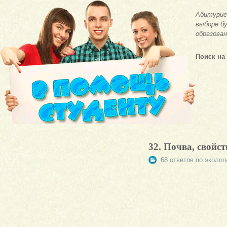
Абитурие
выборе бу
образован
Поиск на
32. Почва, свойс
68 ответов по эколог