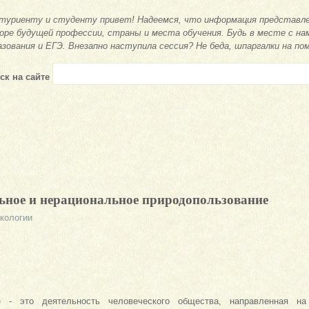
туриенту и студенту привет! Надеемся, что информация представле
оре будущей профессии, страны и места обучения. Будь в месте с на
азования и ЕГЭ. Внезапно наступила сессия? Не беда, шпаргалки на по
ск на сайте
ьное и нерациональное природопользование
экологии
е - это деятельность человеческого общества, направленная на