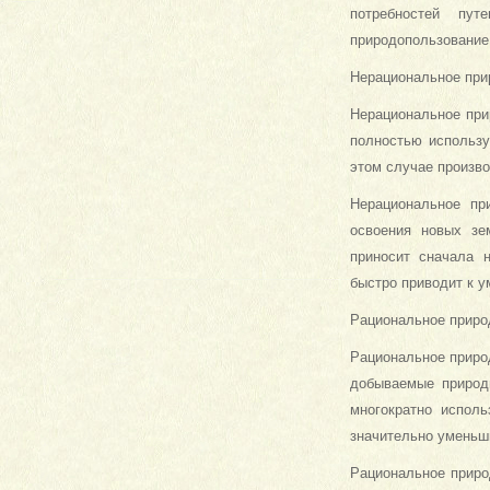
потребностей пу
природопользование
Нерациональное при
Нерациональное при
полностью использу
этом случае произво
Нерациональное пр
освоения новых зе
приносит сначала н
быстро приводит к 
Рациональное приро
Рациональное приро
добываемые природ
многократно исполь
значительно уменьш
Рациональное приро