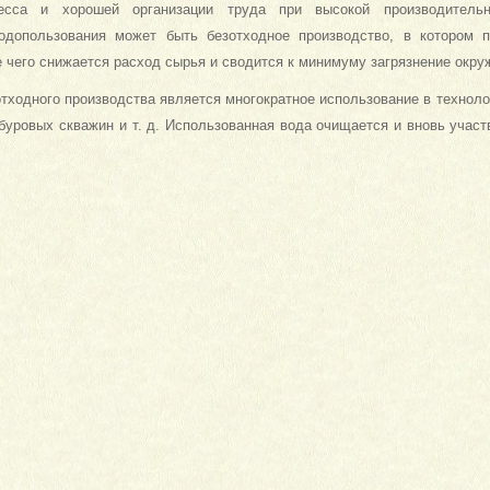
ресса и хорошей организации труда при высокой производитель
родопользования может быть безотходное производство, в котором 
е чего снижается расход сырья и сводится к минимуму загрязнение окр
тходного производства является многократное использование в техноло
, буровых скважин и т. д. Использованная вода очищается и вновь учас