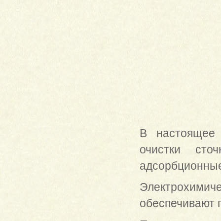
В настоящее 
очистки сточ
адсорбционные 
Электрохими
обеспечивают п