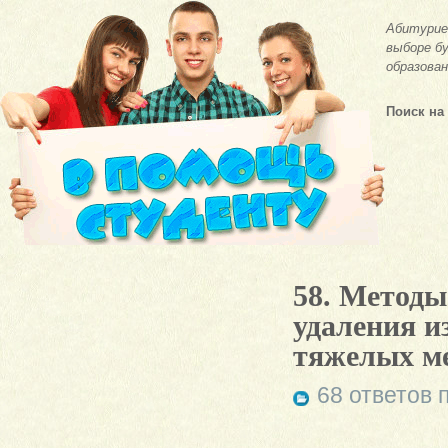
Абитурие
выборе бу
образован
Поиск на
58. Методы
удаления и
тяжелых ме
68 ответов 