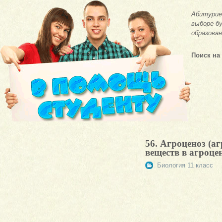
Абитурие
выборе бу
образован
Поиск на
56. Агроценоз (аг
веществ в агроце
Биология 11 класс