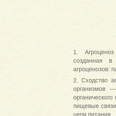
1. Агроценоз
созданная в 
агроценозов: п
2. Сходство а
организмов —
органического
пищевые связи
цепи питания.