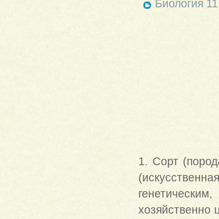
Биология 11
1. Сорт (поро
(искусстве
генетическим,
хозяйственно 