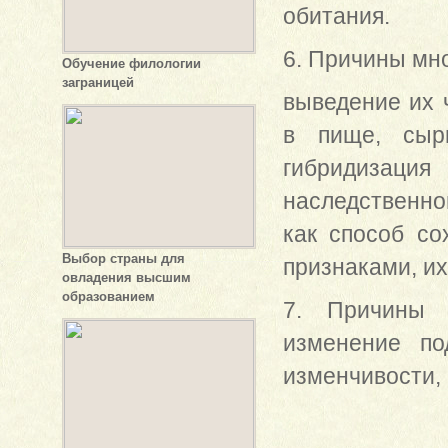
обитания.
6. Причины мн
Обучение филологии
заграницей
выведение их 
в пище, сыр
гибридизац
наследственно
как способ с
Выбор страны для
признаками, и
овладения высшим
образованием
7. Причины 
изменение по
изменчивости, 