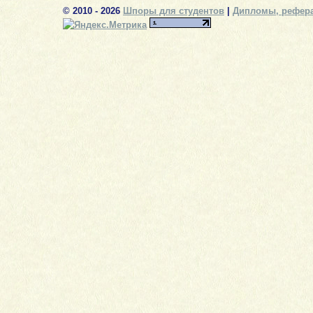
© 2010 - 2026
Шпоры для студентов
|
Дипломы, рефера