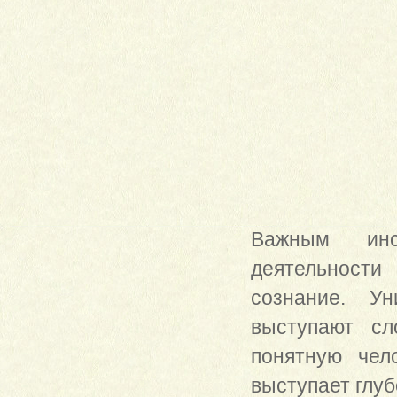
Важным инст
деятельности
сознание. У
выступают сл
понятную чел
выступает глу