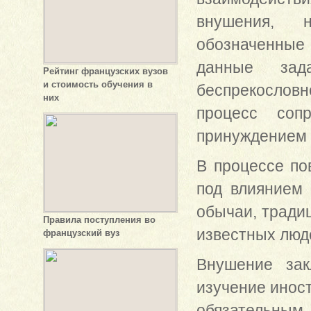
внушения, н
обозначенные 
данные зад
Рейтинг французских вузов
и стоимость обучения в
беспрекословн
них
процесс сопр
принуждением 
В процессе по
под влиянием 
обычаи, традиц
Правила поступления во
известных люд
французский вуз
Внушение зак
изучение иност
обязательным