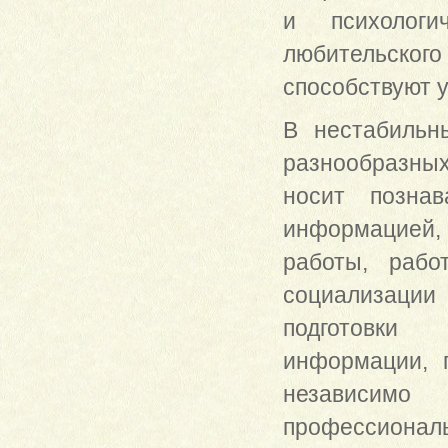
и психологи
любительского
способствуют 
В нестабильн
разнообразных
носит познав
информацией,
работы, рабо
социализации
подготовки 
информации, п
независимо
профессиональ