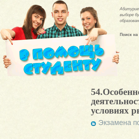
Абитурие
выборе бу
образован
Поиск на
54.Особенн
деятельнос
условиях 
Экзамена п