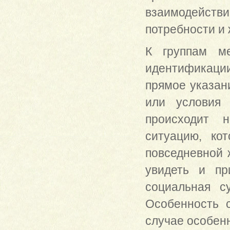
взаимодейств
потребности и
К группам ме
идентификации 
прямое указан
или условия 
происходит н
ситуацию, ко
повседневной 
увидеть и пр
социальная с
Особенность 
случае особен