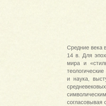
Средние века в
14 в. Для эпо
мира и «стиль
теологические
и наука, выст
средневековых
символическим
согласовывая 