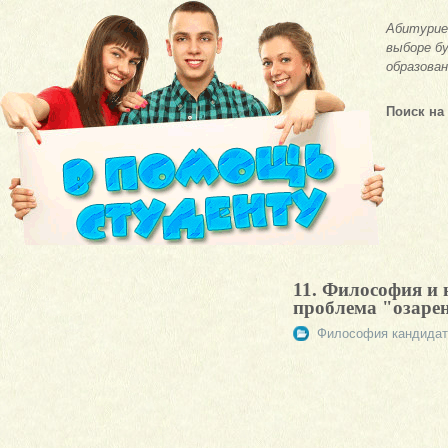
Абитурие
выборе бу
образован
Поиск на
11. Философия и 
проблема "озаре
Философия кандидат