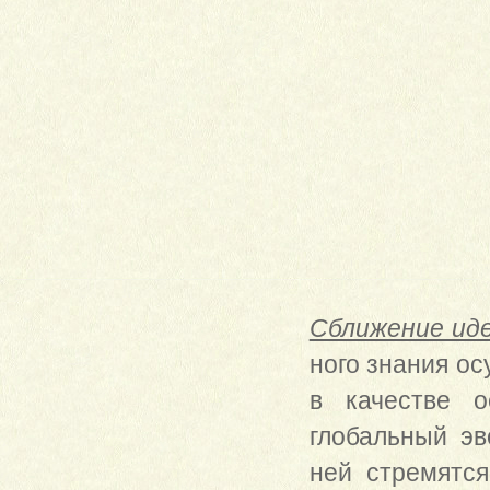
Сближение ид
ного знания о
в качестве о
глобальный эв
ней стремятс