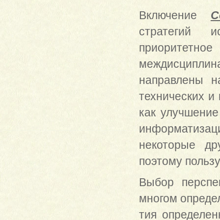
Включение
С
стратегий и
приоритетно
междисциплина
направлены н
технических и
как улучшение
информатизац
некоторые др
поэтому пользу
Выбор перспе
многом опреде
тия определен