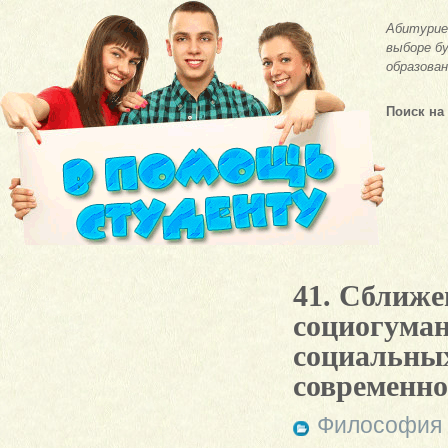
Абитурие
выборе бу
образован
Поиск на
41. Сближе
социогуман
социальных
современно
Философия 