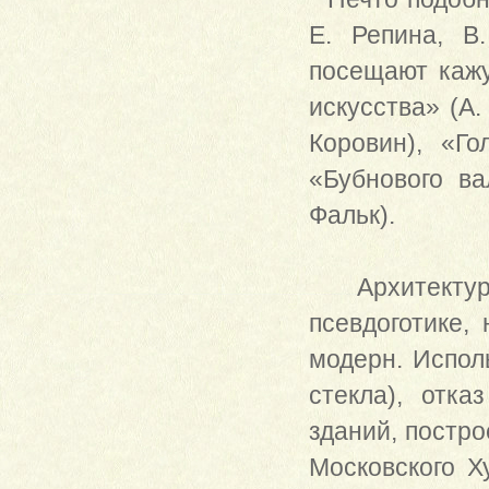
Е. Репина, В
посещают каж
искусства» (А.
Коровин), «Г
«Бубнового ва
Фальк).
Архитектура
псевдоготике,
модерн. Испол
стекла), отк
зданий, постро
Московского Х