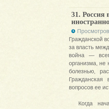
31. Россия
иностранно
Просмотров
Гражданской в
за власть меж
война — всег
организма, не 
болезнью, рас
Гражданская 
вопросов ее и
Когда начал