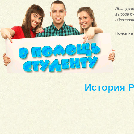
Абитурие
выборе бу
образован
Поиск на
История Р