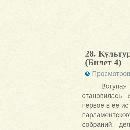
28. Культу
(Билет 4)
Просмотров
Вступая 
становилась 
первое в ее и
парламентског
собраний, де