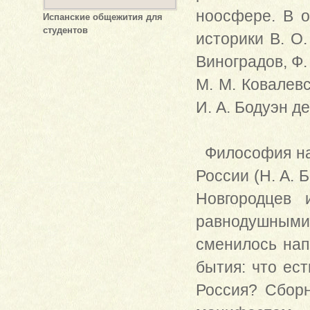
ноосфере. В 
Испанские общежития для
студентов
историки В. О.
Виноградов, Ф.
М. М. Ковалевс
И. А. Бодуэн де
Философия нач
России (Н. А. Б
Новгородцев 
равнодушным
сменилось нап
бытия: что ест
Россия? Сборн