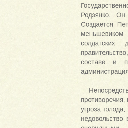
Государствен
Родзянко. Он
Создается Пет
меньшевиком 
солдатских 
правительство
составе и п
администрация
Непосредстве
противоречия,
угроза голода,
недовольство 