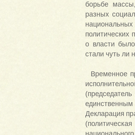
борьбе массы
разных социал
национальных
политических п
о власти было
стали чуть ли
Временное пра
исполнительно
(председатель
единственным 
Декларация пр
(политическая
национально