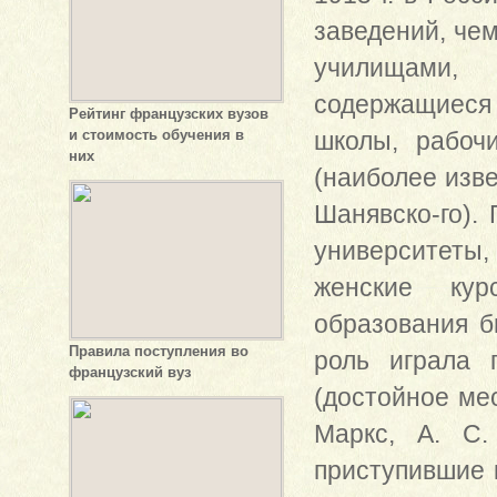
заведений, чем
училищами, 
содержащиеся 
Рейтинг французских вузов
и стоимость обучения в
школы, рабоч
них
(наиболее изве
Шанявско-го).
университеты,
женские кур
образования б
Правила поступления во
роль играла 
французский вуз
(достойное мес
Маркс, А. С.
приступившие 