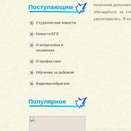
получения дополнит
Поступающим
обогащаться за сч
увеличивались. В ко
Студенческие новости
Новости ЕГЭ
О шпаргалках и
экзаменах
О профессиях
Обучение за рубежом
Видеокалейдоскоп
Популярное