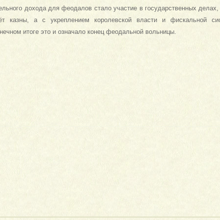
ельного дохода для феодалов стало участие в государственных делах,
ёт казны, а с укреплением королевской власти и фискальной си
нечном итоге это и означало конец феодальной вольницы.