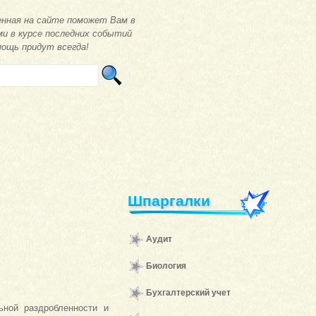
нная на сайте поможет Вам в
ми в курсе последних событий
мощь придут всегда!
Шпаргалки
Аудит
Биология
Бухгалтерский учет
ьной раздробленности и