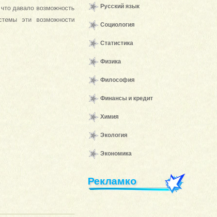
Русский язык
 что давало возможность
стемы эти возможности
Социология
Статистика
Физика
Философия
Финансы и кредит
Химия
Экология
Экономика
Рекламко