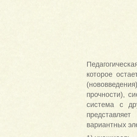
Педагогическая
которое остае
(нововведени
прочности), с
система с др
представляе
вариантных эл