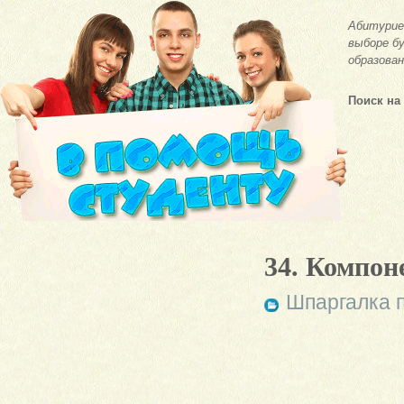
Абитурие
выборе бу
образован
Поиск на
34. Компон
Шпаргалка п