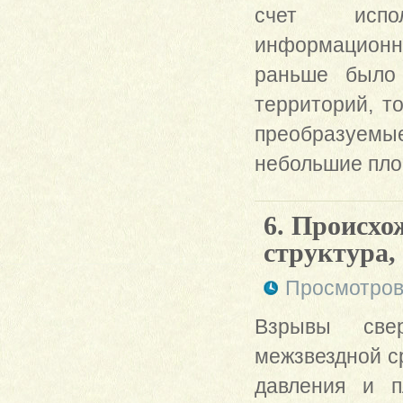
счет испол
информационн
раньше было 
территорий, т
преобразуемы
небольшие пло
6. Происхо
структура,
Просмотров
Взрывы свер
межзвездной с
давления и п