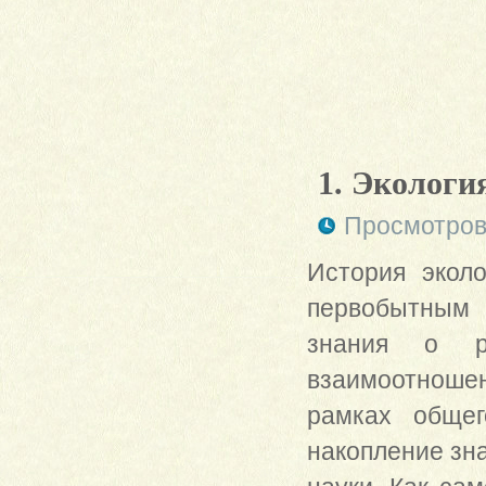
1. Экологи
Просмотров
История эколо
первобытным
знания о р
взаимоотноше
рамках общег
накопление зн