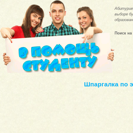
Абитурие
выборе бу
образован
Поиск на
Шпаргалка по 