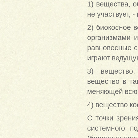
1) вещества, 
не участвует, 
2) биокосное 
организмами и
равновесные с
играют ведущу
3) вещество,
вещество в та
меняющей всю
4) вещество ко
С точки зрени
системного п