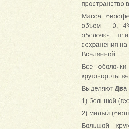
пространство в
Масса биосфе
объем - 0, 4
оболочка пл
сохранения на 
Вселенной.
Все оболочки
круговороты ве
Выделяют
Два
1) большой (ге
2) малый (биот
Большой круг