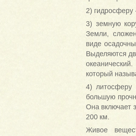
2) гидросферу 
3) земную кор
Земли, сложе
виде осадочны
Выделяются дв
океанический
который назыв
4) литосферу 
большую прочн
Она включает 
200 км.
Живое вещес