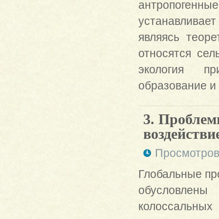
антропоген
устанавливает
являясь теоре
относятся сел
экология при
образование и
3. Проблем
воздействи
Просмотров
Глобальные пр
обусловлены
колоссальных