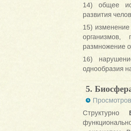
14) общее ис
развития челов
15) изменение
организмов,
размножение о
16) нарушени
однообразия на
5. Биосфер
Просмотров
Структурно
функционально