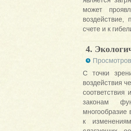
является загр
может проявл
воздействие, 
счете и к гибе
4. Экологи
Просмотров
С точки зрен
воздействия че
соответствия 
законам фун
многообразие 
к изменениям