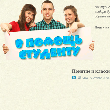
Абитурие
выборе бу
образован
Поиск на
Понятие и класс
Шпора по экологичес