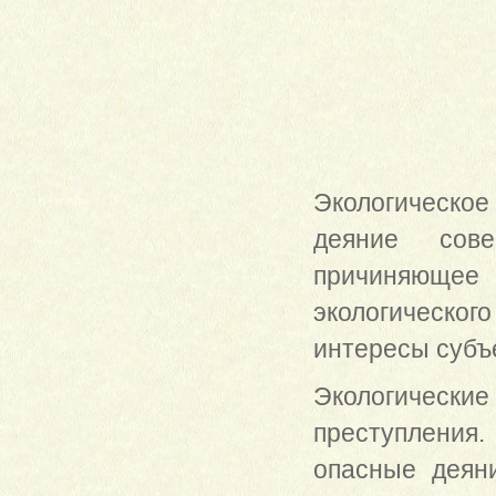
Экологическо
деяние сове
причиняющее
экологическог
интересы субъе
Экологически
преступления
опасные деян