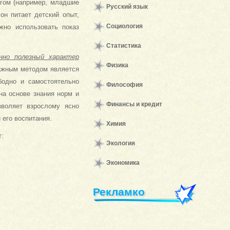
огом (например, младшие
Русский язык
он питает детский опыт,
Социология
жно использовать показ
Статистика
нно полезный характер
Физика
 Важным методом является
бодно и самостоятельно
Философия
на основе знания норм и
Финансы и кредит
зволяет взрослому ясно
 его воспитания.
Химия
т:
Экология
Экономика
Рекламко