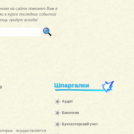
нная на сайте поможет Вам в
ми в курсе последних событий
мощь придут всегда!
Шпаргалки
в
Аудит
Биология
Бухгалтерский учет
торых осуществляется