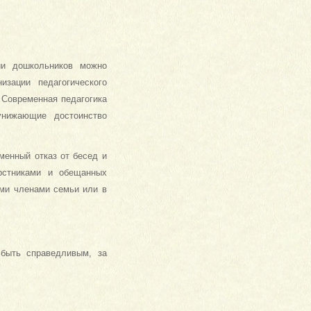
.
ии дошкольников можно
изации педагогического
 Современная педагогика
 унижающие достоинство
менный отказ от бесед и
рстниками и обещанных
еми членами семьи или в
 быть справедливым, за