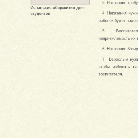
3. Наказание требу
Испанские общежития для
4. Наказания нуж
студентов
ребенок будет надея
5. Воспитателю 
неприемлемость их 
6. Наказание бази
7. Взрослым нужн
чтобы избежать на
воспит