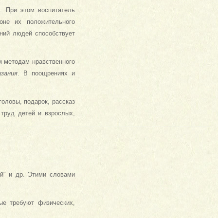
. При этом воспитатель
оне их положительного
ений людей способствует
м методам нравственного
зания
. В поощрениях и
головы, подарок, рассказ
 труд детей и взрослых,
ый" и др. Этими словами
ые требуют физических,