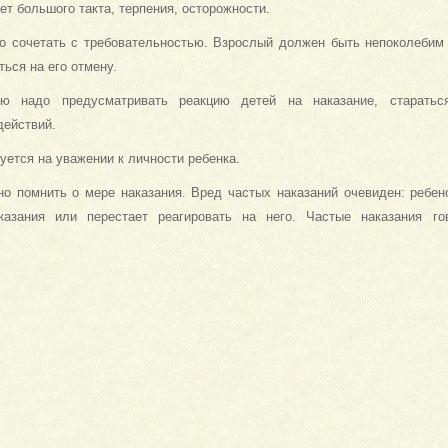
ет большого такта, терпения, осторожности.
но сочетать с требовательностью. Взрослый должен быть непоколебим
ться на его отмену.
надо предусматривать реакцию детей на наказание, стараться
действий.
руется на уважении к личности ребенка.
о помнить о мере наказания. Вред частых наказаний очевиден: ребен
казания или перестает реагировать на него. Частые наказания г
ателя.