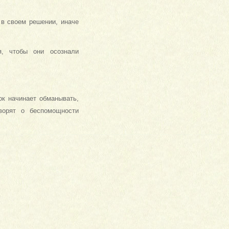
 в своем решении, иначе
, чтобы они осознали
ок начинает обманывать,
оворят о беспомощности