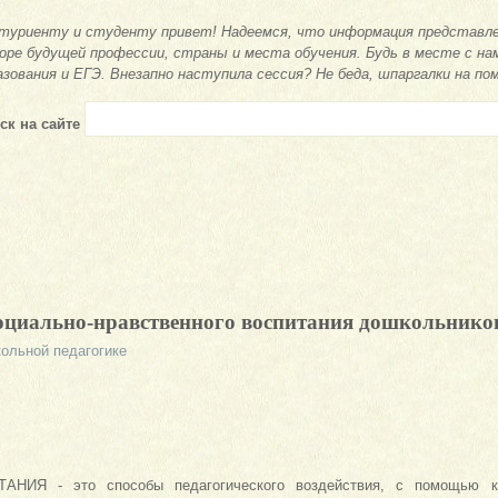
туриенту и студенту привет! Надеемся, что информация представле
оре будущей профессии, страны и места обучения. Будь в месте с на
азования и ЕГЭ. Внезапно наступила сессия? Не беда, шпаргалки на по
ск на сайте
социально-нравственного воспитания дошкольнико
ольной педагогике
ИЯ - это способы педагогического воздействия, с помощью ко