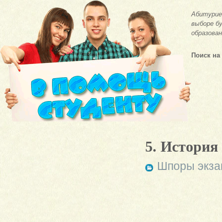
Абитурие
выборе бу
образован
Поиск на
5. История
Шпоры экза