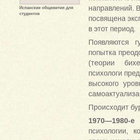
направлений. 
Испанские общежития для
студентов
посвящена экс
в этот период.
Появляются г
попытка преод
(теории бихе
психологи пред
высокого уро
самоактуализа
Происходит бу
1970—1980-
психологии, 