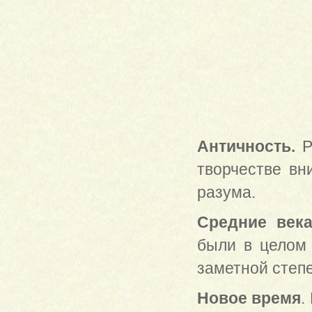
Античность.
Р
творчестве вн
разума.
Средние век
были в целом 
заметной степ
Новое время
.