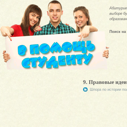
Абитурие
выборе бу
образован
Поиск на
9. Правовые идеи
Шпора по истории по