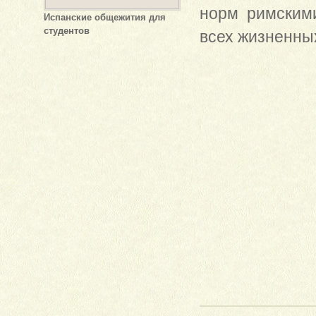
норм римским
Испанские общежития для
студентов
всех жизненных