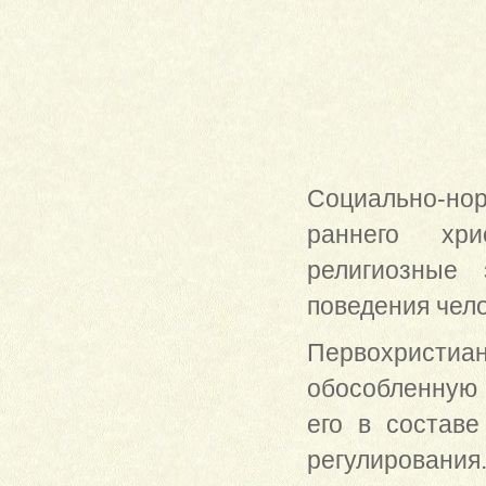
Социально-нор
раннего хри
религиозные 
поведения чело
Первохристиа
обособленную
его в составе
регулирования