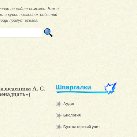
нная на сайте поможет Вам в
ми в курсе последних событий
мощь придут всегда!
Шпаргалки
изведениям А. С.
венадцать»)
Аудит
Биология
Бухгалтерский учет