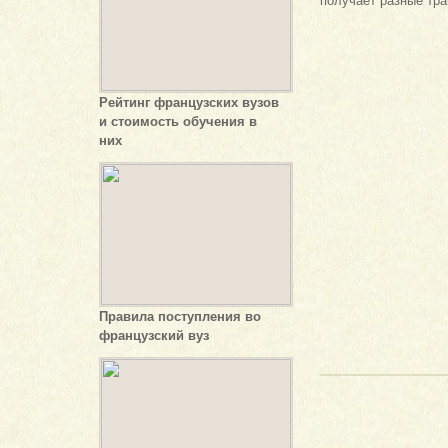
получает разные тра
Рейтинг французских вузов
и стоимость обучения в
них
Правила поступления во
французский вуз