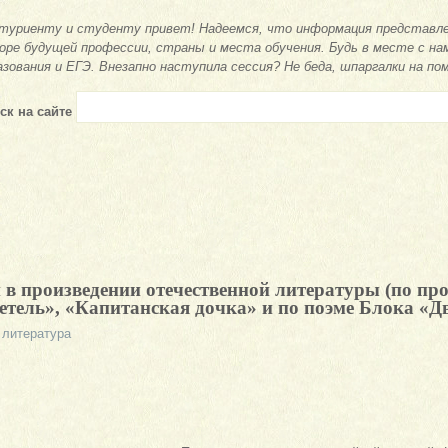
туриенту и студенту привет! Надеемся, что информация представле
оре будущей профессии, страны и места обучения. Будь в месте с на
азования и ЕГЭ. Внезапно наступила сессия? Не беда, шпаргалки на по
ск на сайте
 в произведении отечественной литературы (по про
ель», «Капитанская дочка» и по поэме Блока «Д
 литература