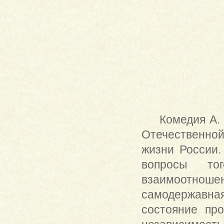
Комедия А.
Отечественно
жизни России
вопросы то
взаимоотно
самодержавна
состояние пр