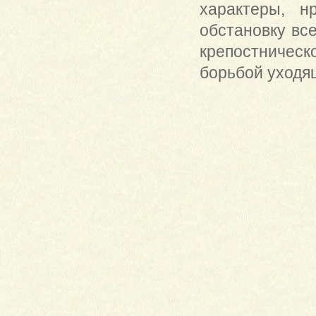
характеры, н
обстановку все
крепостничес
борьбой уходящ