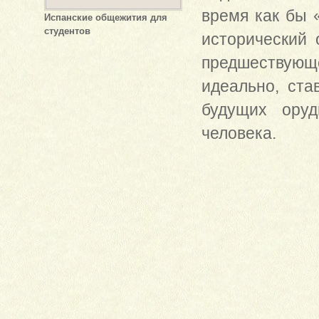
время как бы 
Испанские общежития для
студентов
исторический
предшествую
идеально, ста
будущих оруд
человека.