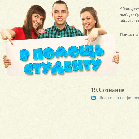
Абитурие
выборе бу
образован
Поиск на
19.Сознание
Шпаргалка по филос