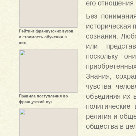
его отношения 
Без понимания
историческая п
Рейтинг французских вузов
сознания. Люб
и стоимость обучения в
них
или представ
поскольку он
приобретенны
Знания, сохр
чувства челов
объединяя их 
Правила поступления во
французский вуз
политические 
религия и общ
общества в це