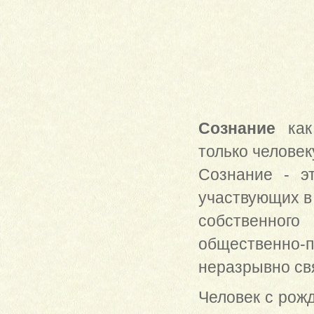
Сознание
как 
только челове
Сознание - эт
участвующих в
собственного
общественно
неразрывно свя
Человек с рож