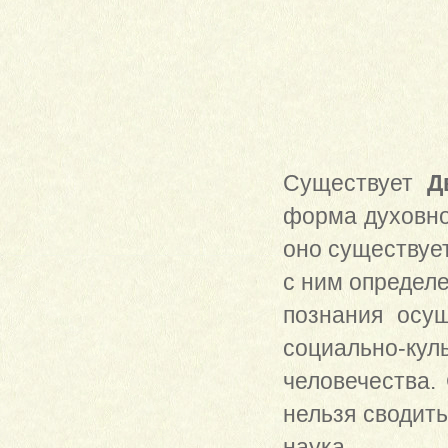
Существует
Д
форма духовно
оно существует
с ним определе
познания осу
социально-ку
человечества.
нельзя сводить
наука.