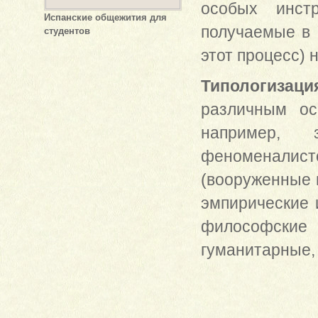
особых инст
Испанские общежития для
получаемые в 
студентов
этот процесс)
Типологизаци
различным ос
например, 
феноменалистс
(вооруженные 
эмпирические 
философские
гуманитарные, 