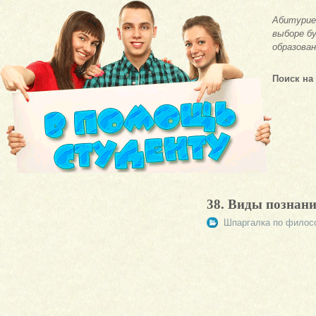
Абитурие
выборе бу
образован
Поиск на
38. Виды познан
Шпаргалка по филос