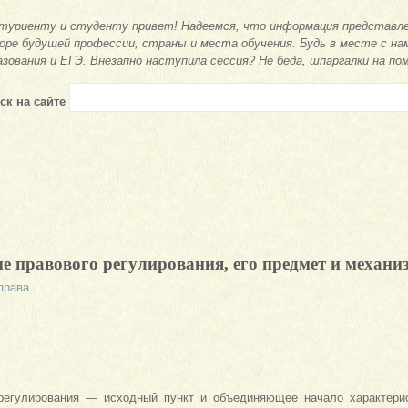
туриенту и студенту привет! Надеемся, что информация представле
оре будущей профессии, страны и места обучения. Будь в месте с на
азования и ЕГЭ. Внезапно наступила сессия? Не беда, шпаргалки на по
ск на сайте
ие правового регулирования, его предмет и механи
права
регулирования — исходный пункт и объединяющее начало характерис