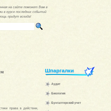
нная на сайте поможет Вам в
ми в курсе последних событий
мощь придут всегда!
Шпаргалки
зм
Аудит
Биология
Бухгалтерский учет
тики права в действии,