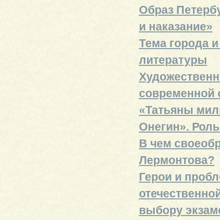
Образ Петербу
и наказание»
Тема города и
литературы
Художественн
современной 
«Татьяны мил
Онегин». Роль
В чем своеобр
Лермонтова?
Герои и проб
отечественной
выбору экзам