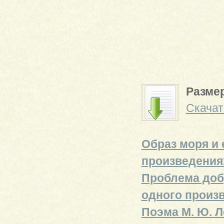
Размер
Скачат
Образ моря и
произведениях
Проблема добр
одного произ
Поэма М. Ю. 