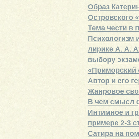
Образ Катерин
Островского 
Тема чести в 
Психологизм 
лирике А. А. 
выбору экзаме
«Приморский 
Автор и его г
Жанровое сво
В чем смысл ф
Интимное и гр
примере 2-3 с
Сатира на пом