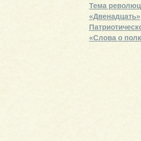
Тема революц
«Двенадцать»
Патриотическ
«Слова о пол