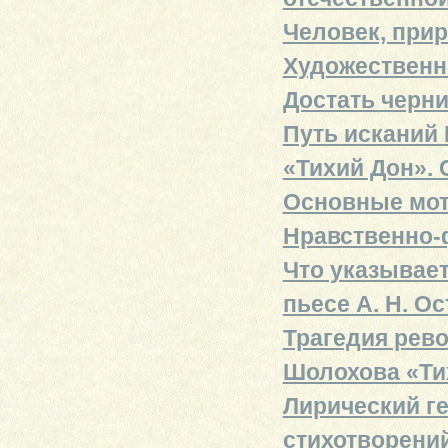
Человек, прир
Художественн
Достать черни
Путь исканий 
«Тихий Дон».
Основные мот
Нравственно-
Что указывает
пьесе А. Н. О
Трагедия рево
Шолохова «Ти
Лирический ге
стихотворени