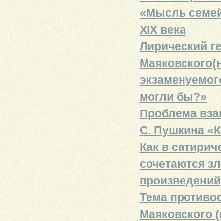
«Мысль семей
XIX века
Лирический ге
Маяковского(
экзаменуемого
могли бы?»
Проблема вза
С. Пушкина «К
Как в сатирич
сочетаются зл
произведений
Тема противос
Маяковского (