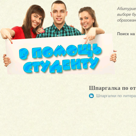
Абитурие
выборе бу
образован
Поиск на
Шпаргалка по от
Шпаргалки по литера