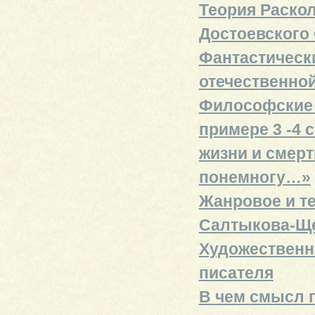
Теория Раскол
Достоевского 
Фантастическ
отечественно
Философские в
примере 3 -4 
жизни и смерт
понемногу…»
Жанровое и те
Салтыкова-Ще
Художественн
писателя
В чем смысл п