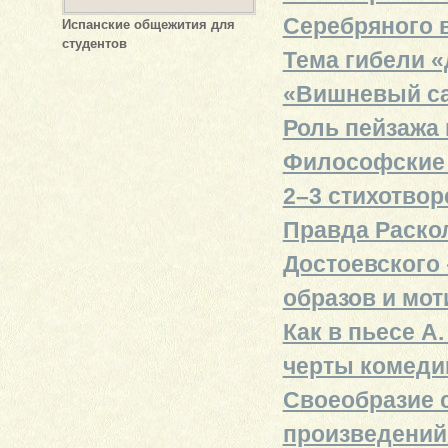
Серебряного в
Испанские общежития для
студентов
Тема гибели «
«Вишневый с
Роль пейзажа
Философские 
2–3 стихотвор
Правда Раскол
Достоевского 
образов и мот
Как в пьесе А
черты комеди
Своеобразие с
произведений